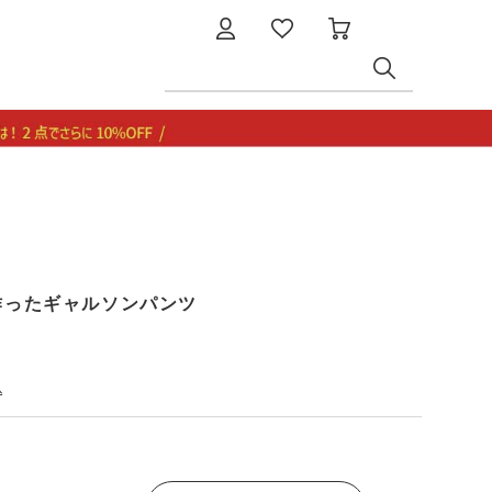
で作ったギャルソンパンツ
込