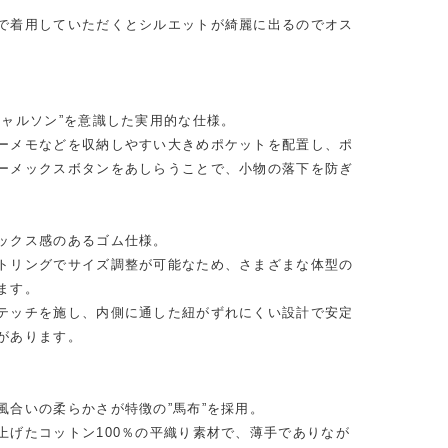
で着用していただくとシルエットが綺麗に出るのでオス
ギャルソン”を意識した実用的な仕様。
ーメモなどを収納しやすい大きめポケットを配置し、ポ
ーメックスボタンをあしらうことで、小物の落下を防ぎ
ックス感のあるゴム仕様。
トリングでサイズ調整が可能なため、さまざまな体型の
ます。
テッチを施し、内側に通した紐がずれにくい設計で安定
があります。
風合いの柔らかさが特徴の”馬布”を採用。
上げたコットン100％の平織り素材で、薄手でありなが