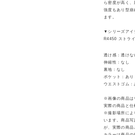
ら密度が高く、
強度もあり型崩
ます。
▼シリーズアイ
R4450 スト
透け感：透けな
伸縮性：なし
裏地：なし
ポケット：あり
ウエストゴム：
※画像の商品は
実際の商品と仕
※撮影場所によ
います。商品写
が、実際の商品
カラーは商品の