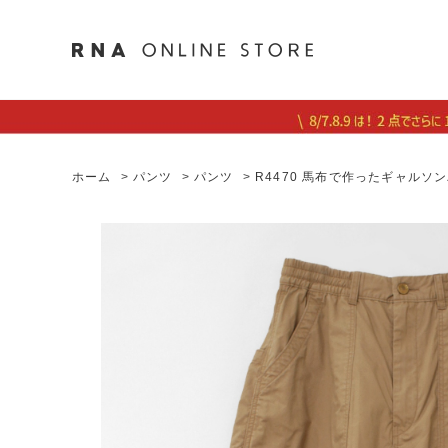
ホーム
>
パンツ
>
パンツ
>
R4470 馬布で作ったギャルソ