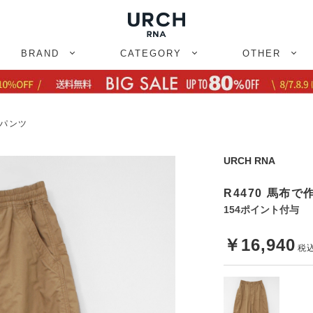
BRAND
CATEGORY
OTHER
ンパンツ
URCH RNA
R4470 馬布
154ポイント付与
￥16,940
税