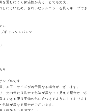
風を通しにくく保温性が高く、とても丈夫。
れしにくいため、きれいなシルエットを長くキープでき
テム
ライプギャルソンパンツ
い
あり
サンプルです。
様、加工、サイズが若干異なる場合がございます。
り、光の当たり具合で色味が異なって見える場合がござ
真はできる限り実物の色に近づけるようにしております
と色味が異なる場合がございます。
掛け画像をご参照下さい。