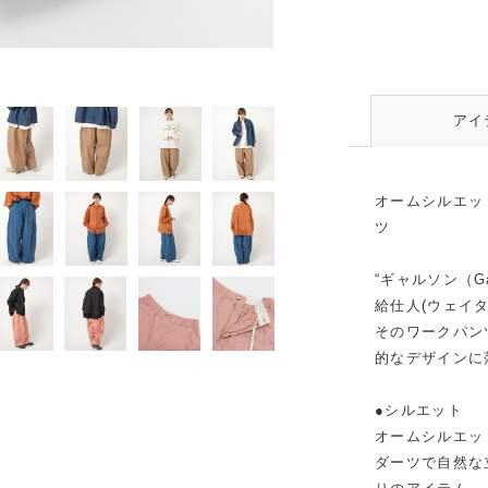
フレンチブラウン
アイ
オームシルエッ
ツ
“ギャルソン（G
給仕人(ウェイ
そのワークパン
的なデザインに
●シルエット
オームシルエッ
ダーツで自然な