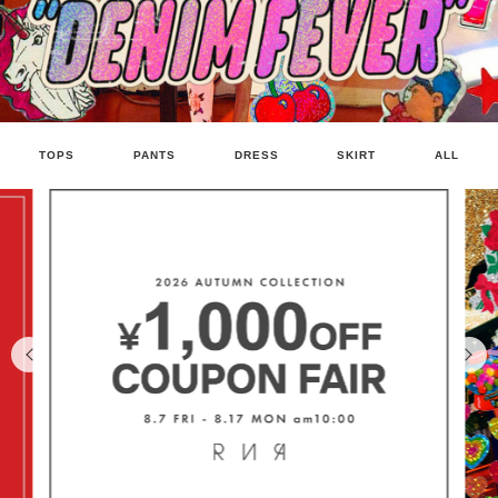
TOPS
PANTS
DRESS
SKIRT
ALL