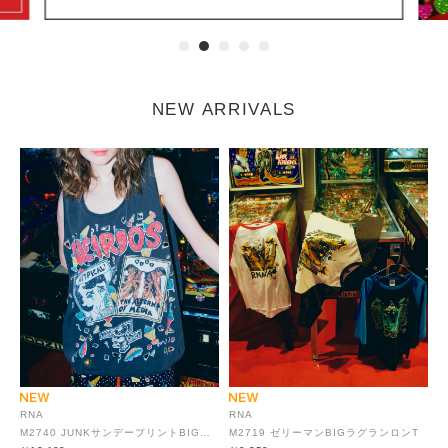
NEW ARRIVALS
RNA
RNA
M2740 JUNKサンデープリントBIGタンク
M2719 ゼリーマンBIGラグランロンT