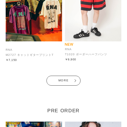
RNA
RNA
T1020 ボーダーハーフパンツ
M2727 キャットギタープリントT
￥9,900
￥7,150
MORE
PRE ORDER