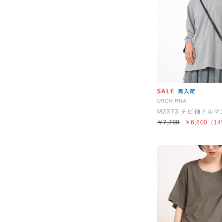
URCH RNA
M2373 チビ袖ドル
￥7,700
￥6,600
（14