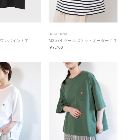
URCH RNA
CHワンポイント半T
M2584 ツールポケットボーダー半Ｔ
￥7,700