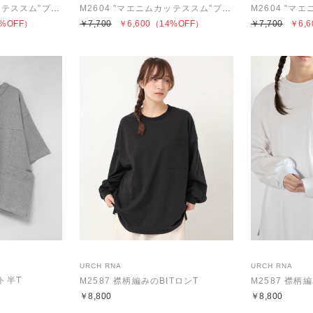
M2604 "マエニムカッテススム"プリント半T
M2604 "マエニムカッテススム"プリント半T
%OFF）
￥7,700
￥6,600
（14%OFF）
￥7,700
￥6,6
URCH RNA
URCH RNA
ト半T
M2587 襟柄編みのBITロンT
M2587 襟柄
￥8,800
￥8,800