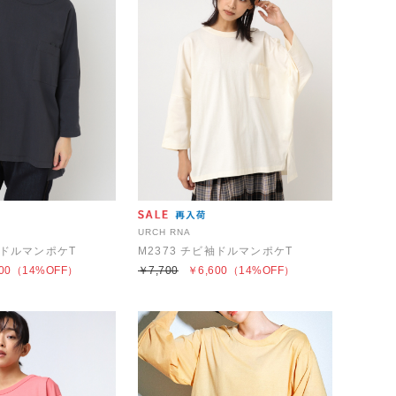
URCH RNA
袖ドルマンポケT
M2373 チビ袖ドルマンポケT
00
（14%OFF）
￥7,700
￥6,600
（14%OFF）