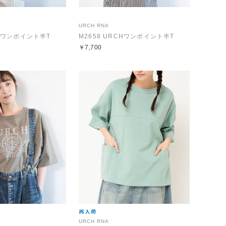
URCH RNA
CHワンポイント半T
M2658 URCHワンポイント半T
￥7,700
URCH RNA