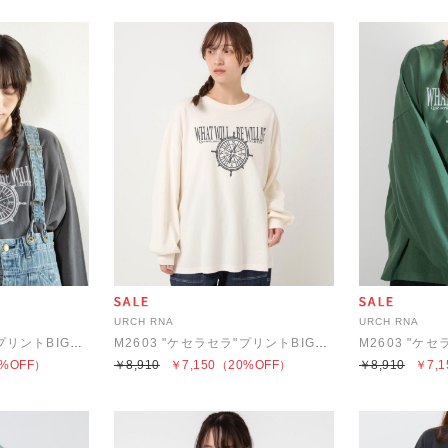
URCH RNA
URCH RNA
M2603 "ケセラセラ"プリントBIGロンT
M2603 "ケセラセラ"プリントBIGロンT
%OFF）
￥8,910
￥7,150
（20%OFF）
￥8,910
￥7,1