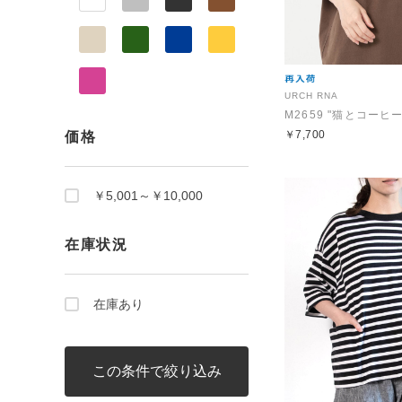
URCH RNA
￥7,700
価格
￥5,001～￥10,000
在庫状況
在庫あり