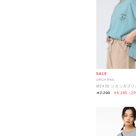
URCH RNA
M2430 ジカンガプ
￥7,700
￥6,160
（20