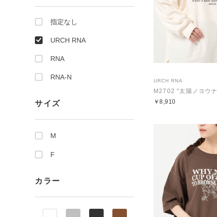
指定なし
URCH RNA
RNA
RNA-N
URCH RNA
￥8,910
サイズ
M
F
カラー