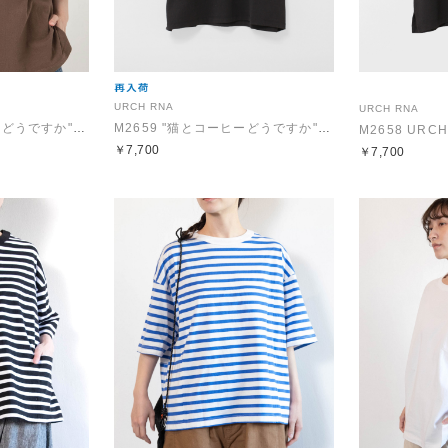
URCH RNA
URCH RNA
M2659 "猫とコーヒーどうですか"プリント半Ｔ
M2659 "猫とコーヒーどうですか"プリント半Ｔ
M2658 UR
￥7,700
￥7,700