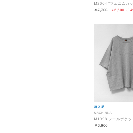
￥7,700
￥6,600
（14
URCH RNA
M1998 ツールポケッ
￥6,600