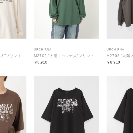
URCH RNA
URCH RNA
M2702 "太陽ノヨウナ人"プリントBIGロンT
M2702 "太陽ノヨウナ人"プリントBIGロンT
￥8,910
￥8,910