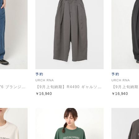
URCH RNA
URCH RNA
【9月下旬納期】R4476 ブランジェパンツ
【9月上旬納期】R4490 ギャルソンのウールライクパンツ
￥16,940
￥16,940