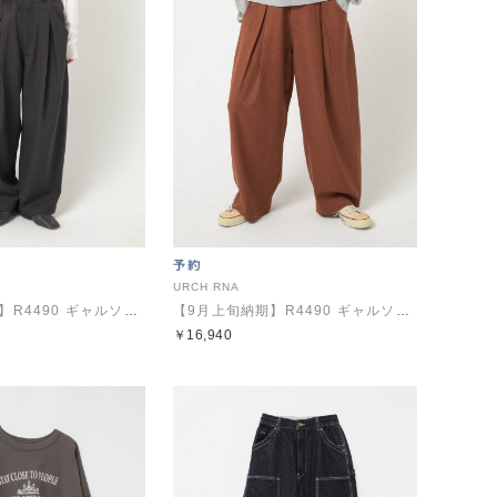
URCH RNA
【9月上旬納期】R4490 ギャルソンのウールライクパンツ
【9月上旬納期】R4490 ギャルソンのウールライクパンツ
￥16,940