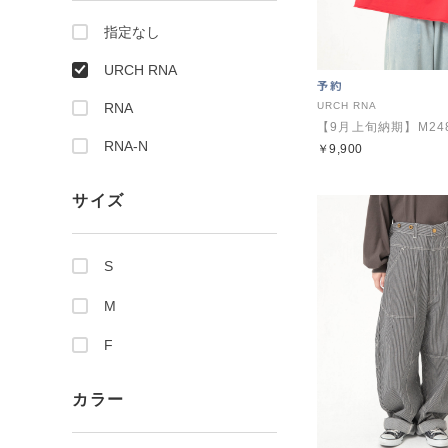
指定なし
URCH RNA
RNA
URCH RNA
RNA-N
￥9,900
サイズ
S
M
F
カラー