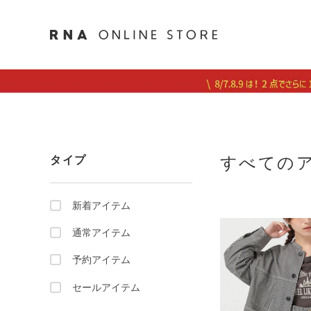
すべての
タイプ
新着アイテム
通常アイテム
予約アイテム
セールアイテム