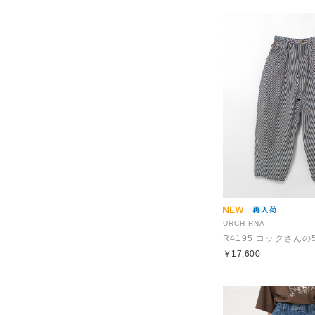
URCH RNA
￥17,600