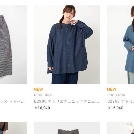
URCH RNA
URCH RNA
R4195 コックさんの5ポケットパンツ
B2980 アトリエチュニックデニムシャツ
￥16,940
￥16,940