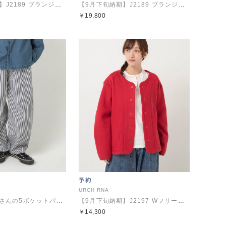
【9月下旬納期】J2189 ブランジェジャケット
【9月下旬納期】J2189 ブランジェジャケット
￥19,800
URCH RNA
R4195 コックさんの5ポケットパンツ
【9月下旬納期】J2197 Wフリースのふんわりジャケット
￥14,300