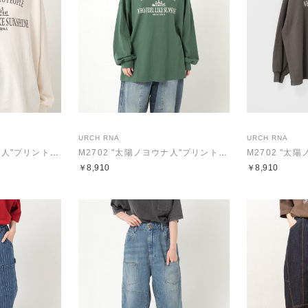
URCH RNA
URCH RNA
M2702 "太陽ノヨウナ人"プリントBIGロンT
M2702 "太陽ノヨウナ人"プリントBIGロンT
￥8,910
￥8,910