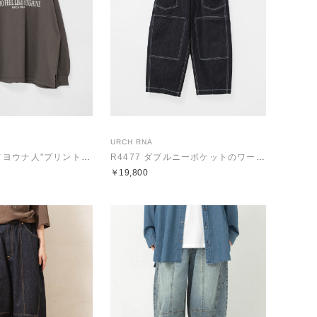
URCH RNA
M2702 "太陽ノヨウナ人"プリントBIGロンT
R4477 ダブルニーポケットのワークパンツ
￥19,800