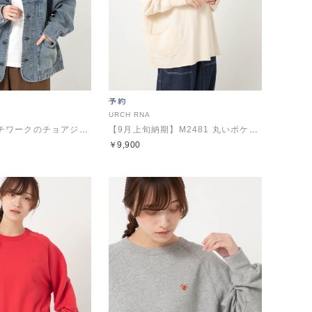
URCH RNA
J2193 フレンチワークのチョアジャケット
【9月上旬納期】M2481 丸いポケットのBIGトレーナー
￥9,900