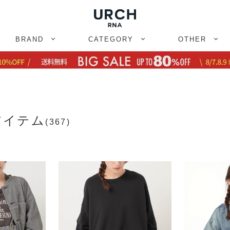
BRAND
CATEGORY
OTHER
アイテム
(367)