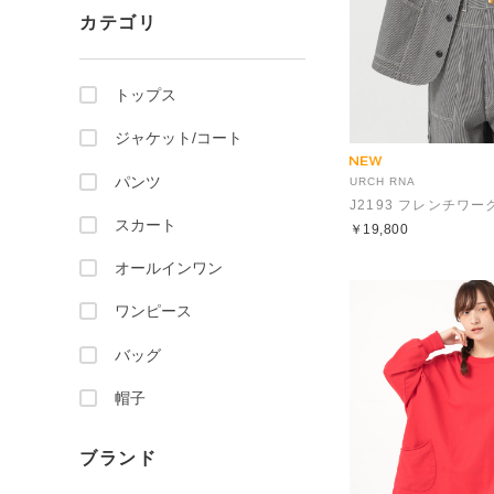
カテゴリ
トップス
ジャケット/コート
パンツ
URCH RNA
スカート
￥19,800
オールインワン
ワンピース
バッグ
帽子
ブランド