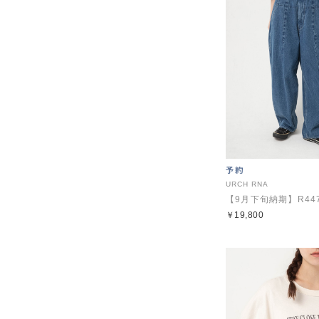
URCH RNA
￥19,800