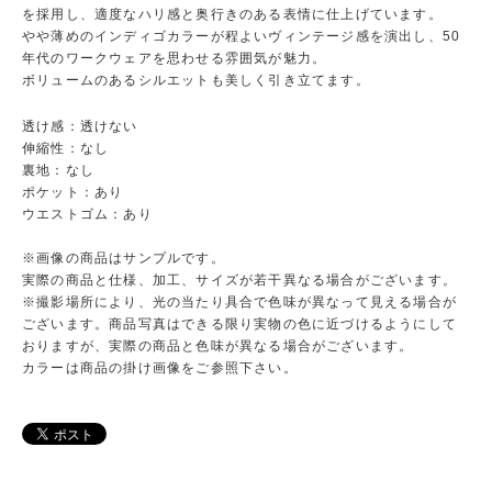
を採用し、適度なハリ感と奥行きのある表情に仕上げています。
やや薄めのインディゴカラーが程よいヴィンテージ感を演出し、50
年代のワークウェアを思わせる雰囲気が魅力。
ボリュームのあるシルエットも美しく引き立てます。
透け感：透けない
伸縮性：なし
裏地：なし
ポケット：あり
ウエストゴム：あり
※画像の商品はサンプルです。
実際の商品と仕様、加工、サイズが若干異なる場合がございます。
※撮影場所により、光の当たり具合で色味が異なって見える場合が
ございます。商品写真はできる限り実物の色に近づけるようにして
おりますが、実際の商品と色味が異なる場合がございます。
カラーは商品の掛け画像をご参照下さい。