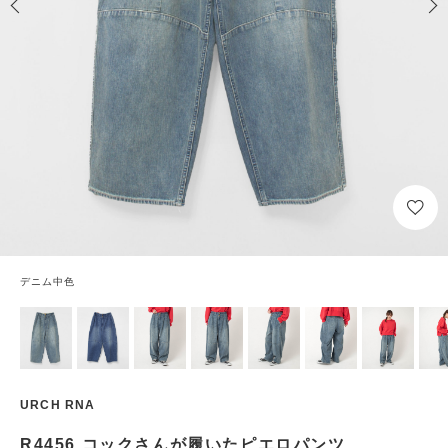
デニム中色
URCH RNA
R4456 コックさんが履いたピエロパンツ