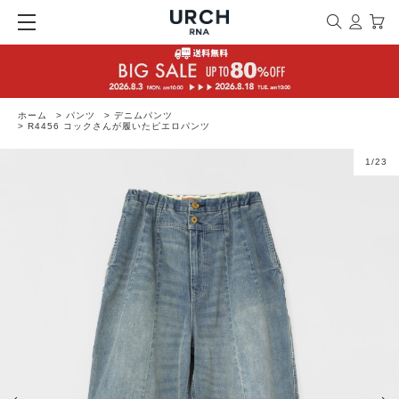
ホーム
>
パンツ
>
デニムパンツ
>
R4456 コックさんが履いたピエロパンツ
1
/
23