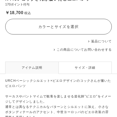
170ポイント付与
￥18,700
税込
カラーとサイズを選択
返品について
この商品についてお問い合わせする
アイテム説明
サイズ・詳細
URCHベーシックシルエット×ピエロデザインのコックさんが履いた
ピエロパンツ
サーカスやパントマイムで観客を楽しませる道化師”ピエロ”をイメー
ジしてデザインしました。
通常とは異なるテクニカルなパターンとシルエットに加え、小さな
ボタンディテールのアクセント、中世ヨーロッパのピエロ衣装の雰