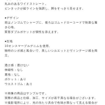
丸みのあるワイドストレート。
ピンタックが縦ラインを強調し、脚をすっきり見せます。
●デザイン
前はノンゴムでシャープに、後ろはゴム＋ドローコードで快適な履
き心地。
変形ダブルポケットが個性を添えます。
●生地
10オンスマーブルデニムを使用。
独特のシボ感と風合いで、美しいシルエットとヴィンテージ感を両
立。
透け感：透けない
伸縮性：なし
裏地：なし
ポケット：あり
ウエストゴム：あり
※画像の商品はサンプルです。
実際の商品と仕様、加工、サイズが若干異なる場合がございます。
※撮影場所により、光の当たり具合で色味が異なって見える場合が