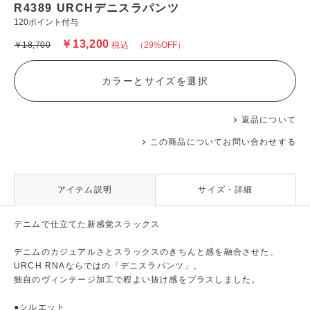
R4389 URCHデニスラパンツ
120ポイント付与
￥13,200
￥18,700
税込
（29%OFF）
カラーとサイズを選択
返品について
この商品についてお問い合わせする
アイテム説明
サイズ・詳細
デニムで仕立てた新感覚スラックス
デニムのカジュアルさとスラックスのきちんと感を融合させた、
URCH RNAならではの「デニスラパンツ」。
独自のヴィンテージ加工で程よい抜け感をプラスしました。
●シルエット