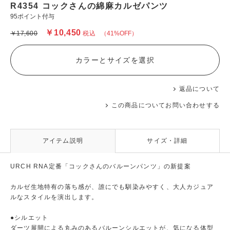
R4354 コックさんの綿麻カルゼパンツ
95ポイント付与
￥10,450
￥17,600
税込
（41%OFF）
カラーとサイズを選択
返品について
この商品についてお問い合わせする
アイテム説明
サイズ・詳細
URCH RNA定番「コックさんのバルーンパンツ」の新提案
カルゼ生地特有の落ち感が、誰にでも馴染みやすく、大人カジュア
ルなスタイルを演出します。
●シルエット
ダーツ展開による丸みのあるバルーンシルエットが、気になる体型