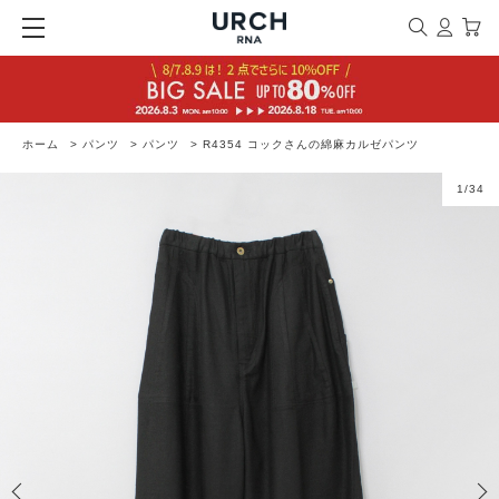
ホーム
>
パンツ
>
パンツ
>
R4354 コックさんの綿麻カルゼパンツ
1
/
34