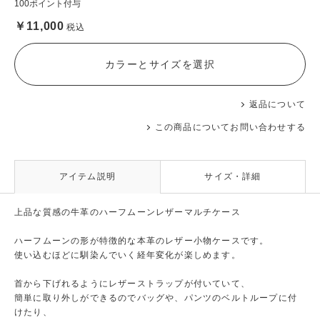
100ポイント付与
￥11,000
税込
カラーとサイズを選択
返品について
この商品についてお問い合わせする
アイテム説明
サイズ・詳細
上品な質感の牛革のハーフムーンレザーマルチケース
ハーフムーンの形が特徴的な本革のレザー小物ケースです。
使い込むほどに馴染んでいく経年変化が楽しめます。
首から下げれるようにレザーストラップが付いていて、
簡単に取り外しができるのでバッグや、パンツのベルトループに付
けたり、