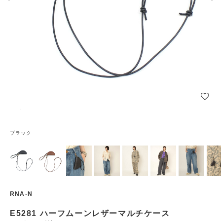
ブラック
RNA-N
E5281 ハーフムーンレザーマルチケース