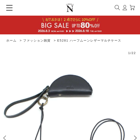
ホーム
>
ファッション雑貨
>
E5281 ハーフムーンレザーマルチケース
1
/
22