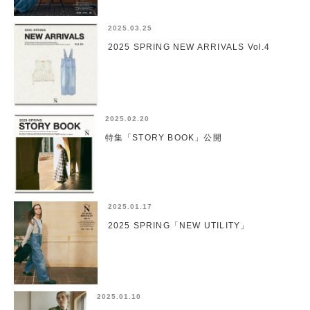
2025.03.25
2025 SPRING NEW ARRIVALS Vol.4
2025.02.20
特集「STORY BOOK」公開
2025.01.17
2025 SPRING「NEW UTILITY」
2025.01.10