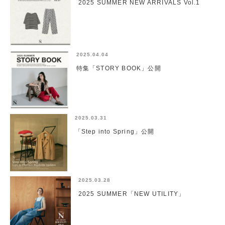
2025 SUMMER NEW ARRIVALS Vol.1
2025.04.04
特集「STORY BOOK」公開
2025.03.31
「Step into Spring」公開
2025.03.28
2025 SUMMER「NEW UTILITY」