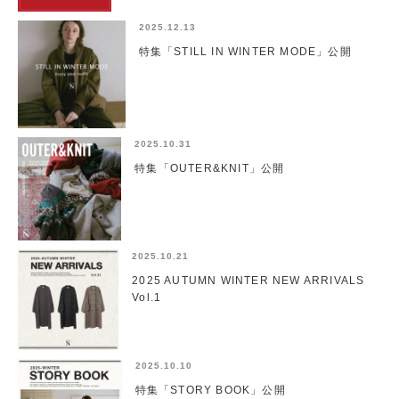
2025.12.13
特集「STILL IN WINTER MODE」公開
2025.10.31
特集「OUTER&KNIT」公開
2025.10.21
2025 AUTUMN WINTER NEW ARRIVALS
Vol.1
2025.10.10
特集「STORY BOOK」公開