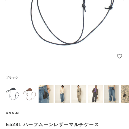
ブラック
RNA-N
E5281 ハーフムーンレザーマルチケース