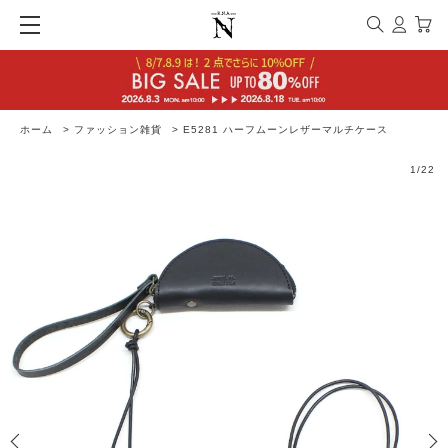
ホーム
>
ファッション雑貨
>
E5281 ハーフムーンレザーマルチケース
1
/
22