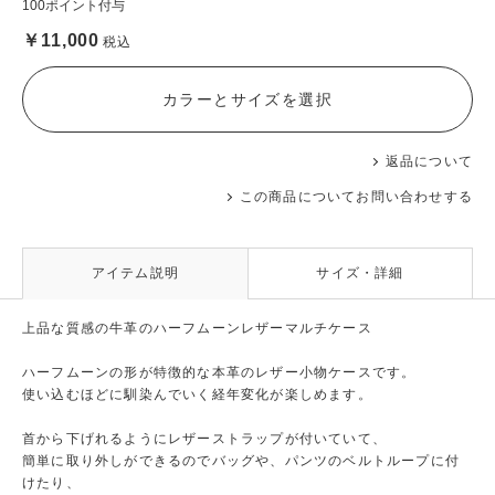
100ポイント付与
￥11,000
税込
カラーとサイズを選択
返品について
この商品についてお問い合わせする
アイテム説明
サイズ・詳細
上品な質感の牛革のハーフムーンレザーマルチケース
ハーフムーンの形が特徴的な本革のレザー小物ケースです。
使い込むほどに馴染んでいく経年変化が楽しめます。
首から下げれるようにレザーストラップが付いていて、
簡単に取り外しができるのでバッグや、パンツのベルトループに付
けたり、