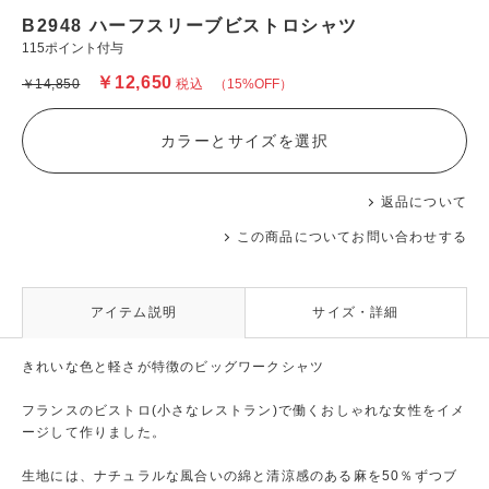
B2948 ハーフスリーブビストロシャツ
115ポイント付与
￥12,650
￥14,850
税込
（15%OFF）
カラーとサイズを選択
返品について
この商品についてお問い合わせする
アイテム説明
サイズ・詳細
きれいな色と軽さが特徴のビッグワークシャツ
フランスのビストロ(小さなレストラン)で働くおしゃれな女性をイメ
ージして作りました。
生地には、ナチュラルな風合いの綿と清涼感のある麻を50％ずつブ