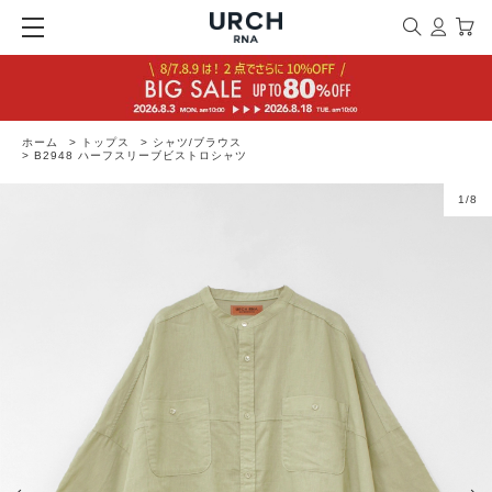
ホーム
>
トップス
>
シャツ/ブラウス
>
B2948 ハーフスリーブビストロシャツ
1
/
8