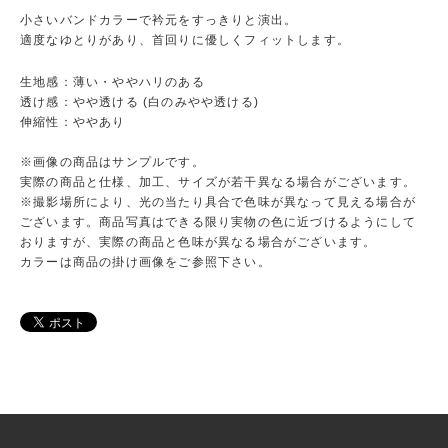
小さいバンドカラーで衿元をすっきりと演出。
適度なゆとりがあり、首回りに優しくフィットします。
生地感：薄い・ややハリのある
透け感：やや透ける (白のみやや透ける)
伸縮性：ややあり
※画像の商品はサンプルです。
実際の商品と仕様、加工、サイズが若干異なる場合がございます。
※撮影場所により、光の当たり具合で色味が異なって見える場合が
ございます。商品写真はできる限り実物の色に近づけるようにして
おりますが、実際の商品と色味が異なる場合がございます。
カラーは商品の掛け画像をご参照下さい。