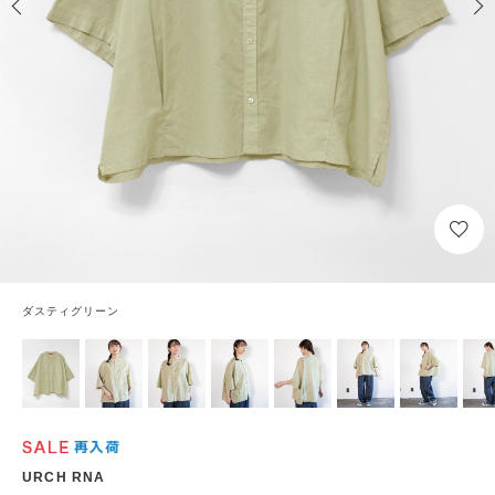
ダスティグリーン
URCH RNA