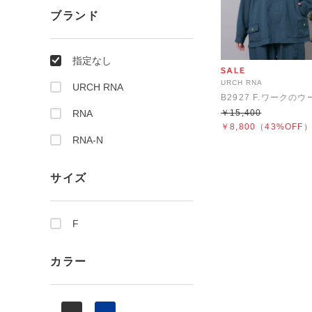
ブランド
指定なし
URCH RNA
URCH RNA
RNA
￥15,400
￥8,800
（43%OFF
RNA-N
サイズ
F
カラー