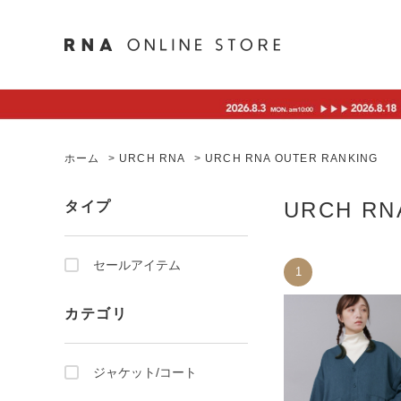
ホーム
>
URCH RNA
>
URCH RNA OUTER RANKING
URCH RN
タイプ
セールアイテム
1
カテゴリ
ジャケット/コート