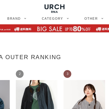
BRAND
CATEGORY
OTHER
A OUTER RANKING
2
3