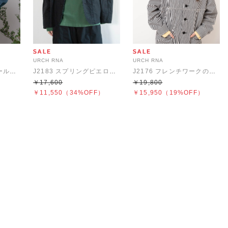
URCH RNA
URCH RNA
B2927 F.ワークのウールライクシャツジャケット
J2183 スプリングピエロジャケット
J2176 フレンチワークのマルシェジャケット
￥17,600
￥19,800
）
￥11,550
（34%OFF）
￥15,950
（19%OFF）