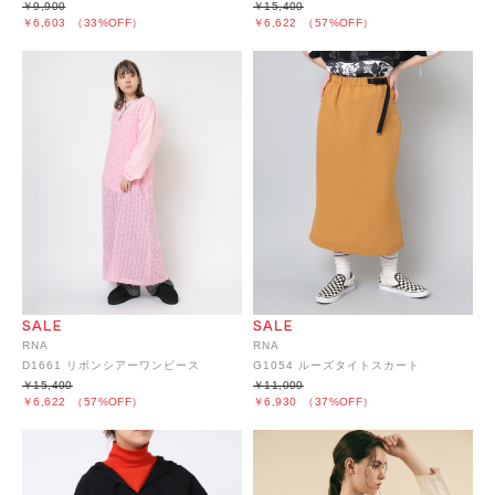
￥9,900
￥15,400
￥6,603
（33%OFF）
￥6,622
（57%OFF）
RNA
RNA
D1661 リボンシアーワンピース
G1054 ルーズタイトスカート
￥15,400
￥11,000
￥6,622
（57%OFF）
￥6,930
（37%OFF）