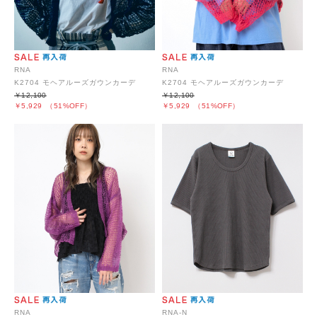
RNA
RNA
K2704 モヘアルーズガウンカーデ
K2704 モヘアルーズガウンカーデ
￥12,100
￥12,100
￥5,929
（51%OFF）
￥5,929
（51%OFF）
RNA
RNA-N