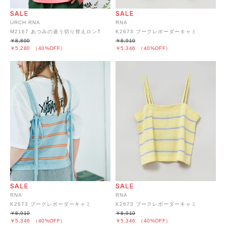
URCH RNA
RNA
M2167 あつみの違う切り替えロンT
K2673 ブークレボーダーキャミ
￥8,800
￥8,910
￥5,280
（40%OFF）
￥5,346
（40%OFF）
RNA
RNA
K2673 ブークレボーダーキャミ
K2673 ブークレボーダーキャミ
￥8,910
￥8,910
￥5,346
（40%OFF）
￥5,346
（40%OFF）