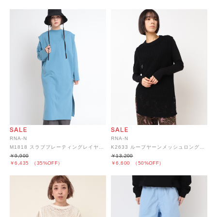
RNA-N
RNA-N
M1818 スラブプレーティングレイヤーワンピース
K2633 ループヤーンメッシュロングベスト
￥9,900
￥13,200
￥6,435
（35%OFF）
￥6,600
（50%OFF）