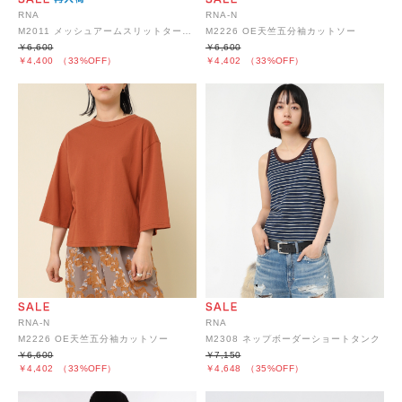
RNA
RNA-N
M2011 メッシュアームスリットタートル
M2226 OE天竺五分袖カットソー
￥6,600
￥6,600
￥4,400
（33%OFF）
￥4,402
（33%OFF）
RNA-N
RNA
M2226 OE天竺五分袖カットソー
M2308 ネップボーダーショートタンク
￥6,600
￥7,150
￥4,402
（33%OFF）
￥4,648
（35%OFF）