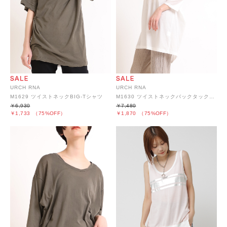
URCH RNA
URCH RNA
M1630 ツイストネックバックタックTシャツ
M1629 ツイストネックBIG-Tシャツ
￥7,480
￥6,930
￥1,870
（75%OFF）
￥1,733
（75%OFF）