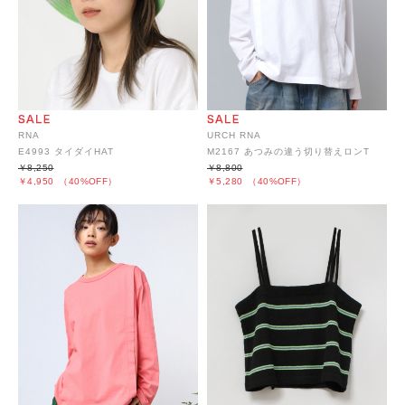
RNA
URCH RNA
E4993 タイダイHAT
M2167 あつみの違う切り替えロンT
￥8,250
￥8,800
￥4,950
（40%OFF）
￥5,280
（40%OFF）