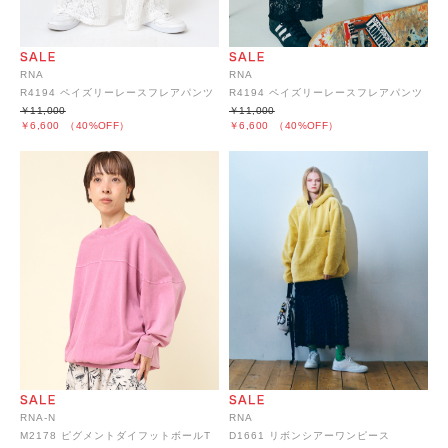
RNA
RNA
R4194 ペイズリーレースフレアパンツ
R4194 ペイズリーレースフレアパンツ
￥11,000
￥11,000
￥6,600
（40%OFF）
￥6,600
（40%OFF）
RNA-N
RNA
M2178 ピグメントダイフットボールT
D1661 リボンシアーワンピース