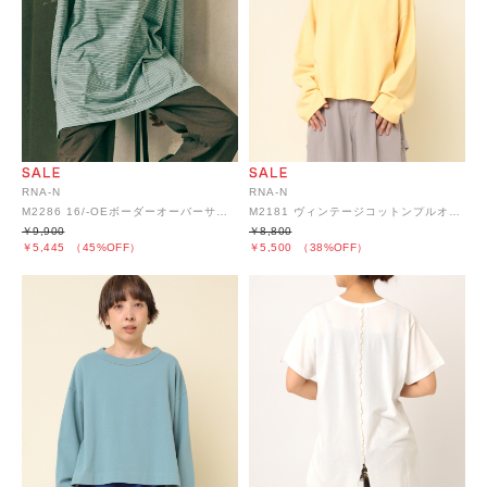
RNA-N
RNA-N
M2286 16/-OEボーダーオーバーサイズプルオーバー
M2181 ヴィンテージコットンプルオーバー
￥9,900
￥8,800
￥5,445
（45%OFF）
￥5,500
（38%OFF）