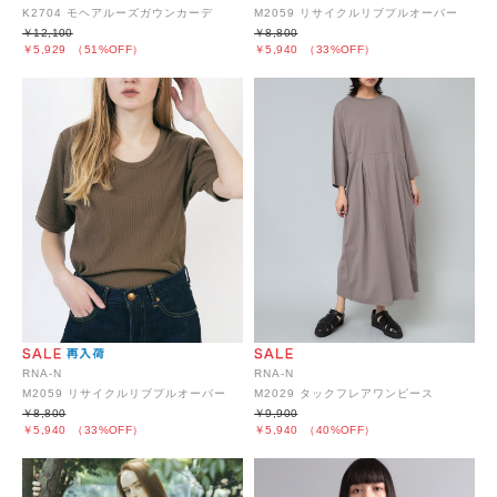
K2704 モヘアルーズガウンカーデ
M2059 リサイクルリブプルオーバー
￥12,100
￥8,800
￥5,929
（51%OFF）
￥5,940
（33%OFF）
RNA-N
RNA-N
M2059 リサイクルリブプルオーバー
M2029 タックフレアワンピース
￥8,800
￥9,900
￥5,940
（33%OFF）
￥5,940
（40%OFF）