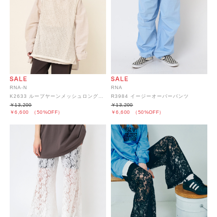
RNA-N
RNA
K2633 ループヤーンメッシュロングベスト
R3984 イージーオーバーパンツ
￥13,200
￥13,200
￥6,600
（50%OFF）
￥6,600
（50%OFF）