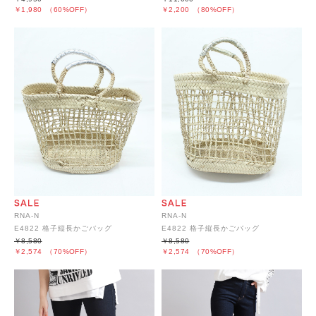
￥1,980
（60%OFF）
￥2,200
（80%OFF）
RNA-N
RNA-N
E4822 格子縦長かごバッグ
E4822 格子縦長かごバッグ
￥8,580
￥8,580
￥2,574
（70%OFF）
￥2,574
（70%OFF）