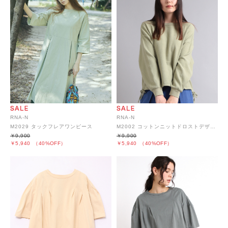
RNA-N
RNA-N
M2029 タックフレアワンピース
M2002 コットンニットドロストデザインプルオーバー
￥9,900
￥9,900
￥5,940
（40%OFF）
￥5,940
（40%OFF）