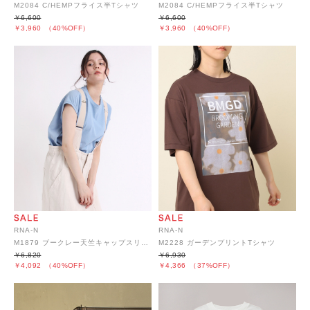
M2084 C/HEMPフライス半Tシャツ
M2084 C/HEMPフライス半Tシャツ
￥6,600
￥6,600
￥3,960
（40%OFF）
￥3,960
（40%OFF）
RNA-N
RNA-N
M1879 ブークレー天竺キャップスリーブTシャツ
M2228 ガーデンプリントTシャツ
￥6,820
￥6,930
￥4,092
（40%OFF）
￥4,366
（37%OFF）