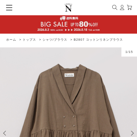
ホーム
>
トップス
>
シャツ/ブラウス
>
B2807 コットンリネンブラウス
1
/
15