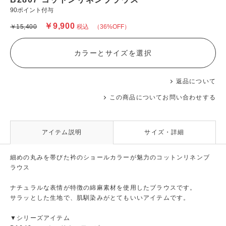
90ポイント付与
￥9,900
￥15,400
税込
（36%OFF）
カラーとサイズを選択
返品について
この商品についてお問い合わせする
アイテム説明
サイズ・詳細
細めの丸みを帯びた衿のショールカラーが魅力のコットンリネンブ
ラウス
ナチュラルな表情が特徴の綿麻素材を使用したブラウスです。
サラッとした生地で、肌馴染みがとてもいいアイテムです。
▼シリーズアイテム