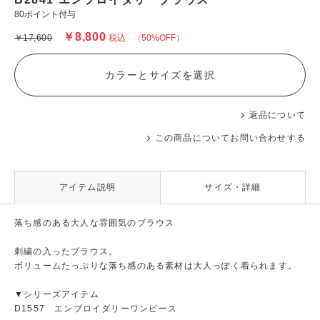
80ポイント付与
￥8,800
￥17,600
税込
（50%OFF）
カラーとサイズを選択
返品について
この商品についてお問い合わせする
アイテム説明
サイズ・詳細
落ち感のある大人な雰囲気のブラウス
刺繍の入ったブラウス。
ボリュームたっぷりな落ち感のある素材は大人っぽく着られます。
▼シリーズアイテム
D1557 エンブロイダリーワンピース