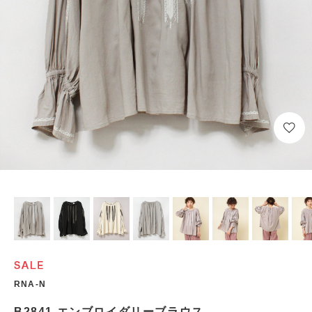
RNA-N
B2841 エンブロイダリーブラウス