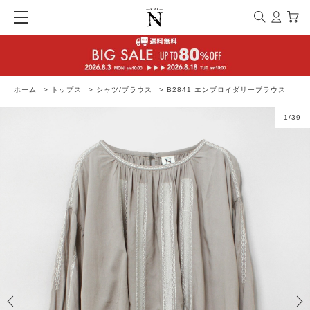
ホーム
>
トップス
>
シャツ/ブラウス
>
B2841 エンブロイダリーブラウス
1
/
39