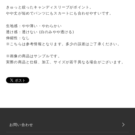
きゅっと絞ったキャンディスリーブがポイント。
やや丈が短めでパンツにもスカートにも合わせやすいです。
生地感：やや薄い・やわらかい
透け感：透けない (白のみやや透ける)
伸縮性：なし
※こちらは参考情報となります。多少の誤差はご了承ください。
※画像の商品はサンプルです。
実際の商品と仕様、加工、サイズが若干異なる場合がございます。
お問い合わせ