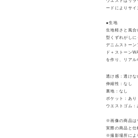
ウエストはリラ
ードによりサイ
●生地
生地軽さと風合
型くずれがしに
デニムストーンフ
ド＋ストーンWA
を作り、リアル
透け感：透けな
伸縮性：なし
裏地：なし
ポケット：あり
ウエストゴム：
※画像の商品は
実際の商品と仕
※撮影場所によ