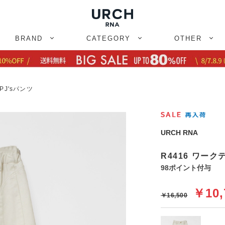
BRAND
CATEGORY
OTHER
PJ'sパンツ
URCH RNA
R4416 ワーク
98ポイント付与
￥10,
￥16,500