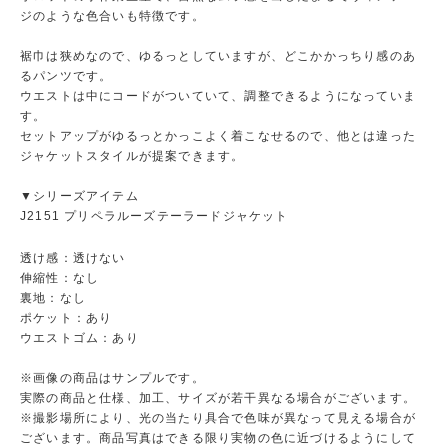
ジのような色合いも特徴です。
裾巾は狭めなので、ゆるっとしていますが、どこかかっちり感のあ
るパンツです。
ウエストは中にコードがついていて、調整できるようになっていま
す。
セットアップがゆるっとかっこよく着こなせるので、他とは違った
ジャケットスタイルが提案できます。
▼シリーズアイテム
J2151 プリペラルーズテーラードジャケット
透け感：透けない
伸縮性：なし
裏地：なし
ポケット：あり
ウエストゴム：あり
※画像の商品はサンプルです。
実際の商品と仕様、加工、サイズが若干異なる場合がございます。
※撮影場所により、光の当たり具合で色味が異なって見える場合が
ございます。商品写真はできる限り実物の色に近づけるようにして