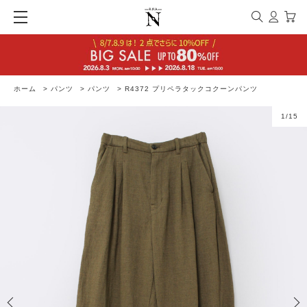
ホーム
>
パンツ
>
パンツ
>
R4372 プリペラタックコクーンパンツ
1
/
15