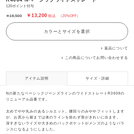
120ポイント付与
￥13,200
￥16,500
税込
（20%OFF）
カラーとサイズを選択
返品について
この商品についてお問い合わせする
アイテム説明
サイズ・詳細
Nの新たなベーシックジーンズラインのワイドストレートR3609の
リニューアル品番です。
太めでやや丸みのあるシルエット。腰回りのみややフィットします
が、お尻から裾までは体のラインを拾わず形がきれいに出ます。
深すぎないライズや大きめのバックポケットがメンズのようなバラ
ンスになるようにしました。