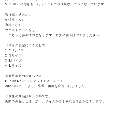
VINTAGEの顔をもったフラットで現代風なデニムになっています。
透け感：透けない
伸縮性：なし
裏地：なし
ウエストゴム：なし
※こちらは参考情報となります。多少の誤差はご了承ください。
〈サイズ表記につきまして〉
1=SSサイズ
2=Sサイズ
3=Mサイズ
4=Lサイズ
※価格改定のお知らせ※
R3609 Nベーシックワイドストレート
2023年1月1日より、品番・価格を変更いたしました。
※画像の商品はサンプルです。
実際の商品と仕様、加工、サイズが若干異なる場合がございます。