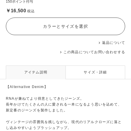
150ポイント付与
￥16,500
税込
カラーとサイズを選択
返品について
この商品についてお問い合わせする
アイテム説明
サイズ・詳細
【Alternative Denim】
RNAが兼ねてより得意としてきたジーンズ。
長年かけてたくさんの人に愛される一本になるよう思いを込めて、
新定番のジーンズを製作しました。
ヴィンテージの雰囲気を残しながら、現代のリアルクローズに落と
し込みやすいようブラッシュアップ。