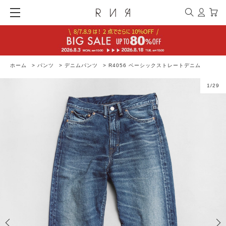
ホーム
>
パンツ
>
デニムパンツ
>
R4056 ベーシックストレートデニム
1
/
29