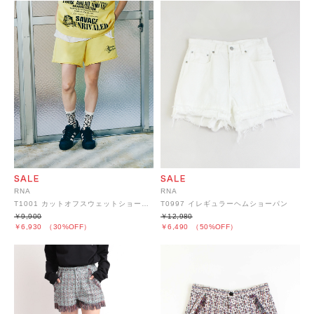
RNA
RNA
T1001 カットオフスウェットショートパンツ
T0997 イレギュラーヘムショーパン
￥9,900
￥12,980
￥6,930
（30%OFF）
￥6,490
（50%OFF）