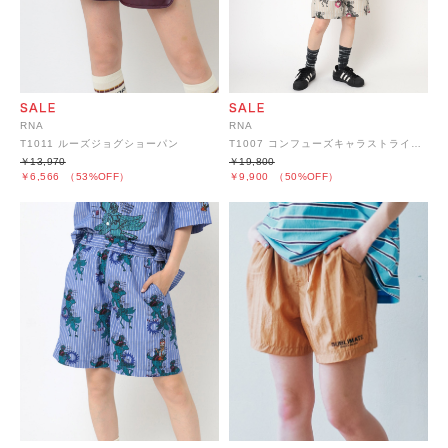
RNA
RNA
T1011 ルーズジョグショーパン
T1007 コンフューズキャラストライプショーツ
￥13,970
￥19,800
￥6,566
（53%OFF）
￥9,900
（50%OFF）