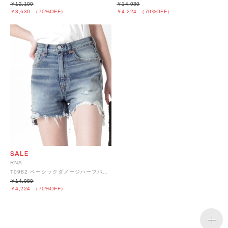
￥12,100
￥14,080
￥3,630
（70%OFF）
￥4,224
（70%OFF）
RNA
T0982 ベーシックダメージハーフパンツ
￥14,080
￥4,224
（70%OFF）