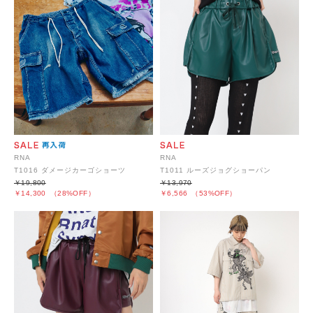
RNA
RNA
T1016 ダメージカーゴショーツ
T1011 ルーズジョグショーパン
￥19,800
￥13,970
￥14,300
（28%OFF）
￥6,566
（53%OFF）