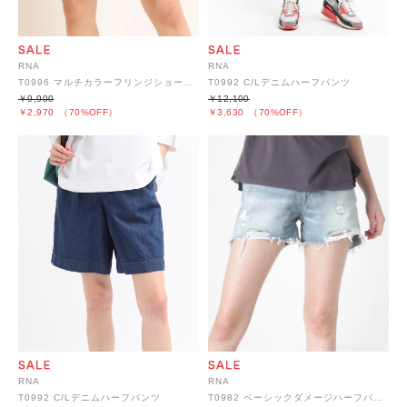
RNA
RNA
T0996 マルチカラーフリンジショーパン
T0992 C/Lデニムハーフパンツ
￥9,900
￥12,100
￥2,970
（70%OFF）
￥3,630
（70%OFF）
RNA
RNA
T0992 C/Lデニムハーフパンツ
T0982 ベーシックダメージハーフパンツ