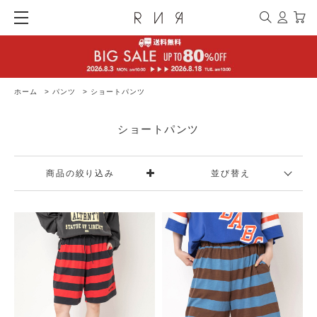
ホーム
>
パンツ
>
ショートパンツ
ショートパンツ
商品の絞り込み
並び替え