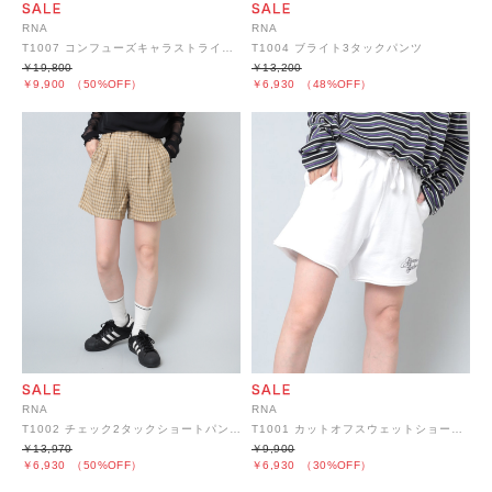
RNA
RNA
T1007 コンフューズキャラストライプショーツ
T1004 ブライト3タックパンツ
￥19,800
￥13,200
￥9,900
（50%OFF）
￥6,930
（48%OFF）
RNA
RNA
T1002 チェック2タックショートパンツ
T1001 カットオフスウェットショートパンツ
￥13,970
￥9,900
￥6,930
（50%OFF）
￥6,930
（30%OFF）