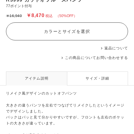
77ポイント付与
￥8,470
￥16,940
税込
（50%OFF）
カラーとサイズを選択
返品について
この商品についてお問い合わせする
アイテム説明
サイズ・詳細
リメイク風デザインのカットオフパンツ
大きさの違うパンツを左右でつなげてリメイクしたというイメージ
でデザインしました。
バックはパッと見て分かりやすいですが、フロントも左右のポケッ
トの大きさが違っています。