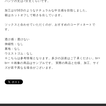
パンツの丈は7分丈くらいです。
加工はUSEDのようなナチュラルな中古感を目指しました。
裾はカットオフして軽さを出しています。
ソックスと合わせていただくのが、おすすめのコーディネートで
す。
透け感：透けない
伸縮性：なし
裏地：なし
ウエストゴム：なし
※こちらは参考情報となります。多少の誤差はご了承ください。br>
br> ※画像の商品はサンプルです。 実際の商品と仕様、加工、サイ
ズが若干異なる場合がございます。