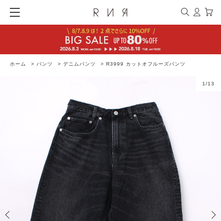
ホーム
>
パンツ
>
デニムパンツ
>
R3999 カットオフルーズパンツ
1
/
13