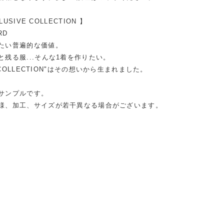
LUSIVE COLLECTION 】
RD
たい普遍的な価値。
残る服...そんな1着を作りたい。
E COLLECTION"はその想いから生まれました。
サンプルです。
様、加工、サイズが若干異なる場合がございます。