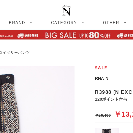
BRAND
CATEGORY
OTHER
エンブロイダリーパンツ
RNA-N
R3988 [N 
120ポイント付与
￥13,
￥26,400