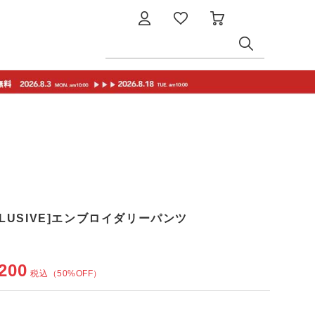
EXCLUSIVE]エンブロイダリーパンツ
200
税込
（50%OFF）