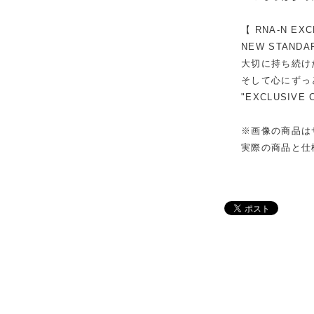
【 RNA-N EXC
NEW STANDA
大切に持ち続け
そして心にずっと
"EXCLUSIV
※画像の商品は
実際の商品と仕