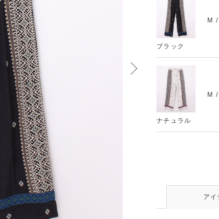
M 
ブラック
M 
ナチュラル
アイ