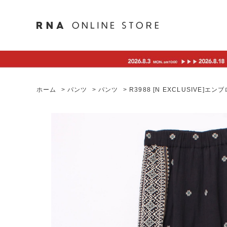
ホーム
>
パンツ
>
パンツ
>
R3988 [N EXCLUSIVE]