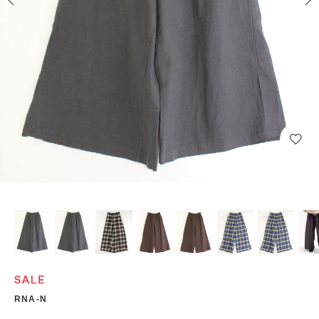
RNA-N