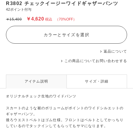
R3802 チェックイージーワイドギャザーパンツ
42ポイント付与
￥4,620
￥15,400
税込
（70%OFF）
カラーとサイズを選択
返品について
この商品についてお問い合わせする
アイテム説明
サイズ・詳細
オリジナルチェック生地のワイドパンツ
スカートのような裾のボリュームがポイントのワイドシルエットの
ギャザーパンツ。
後ろウエストベルトはゴム仕様。フロントはベルトとしてかっちり
しているのでタックインしてもらってもサマになります。