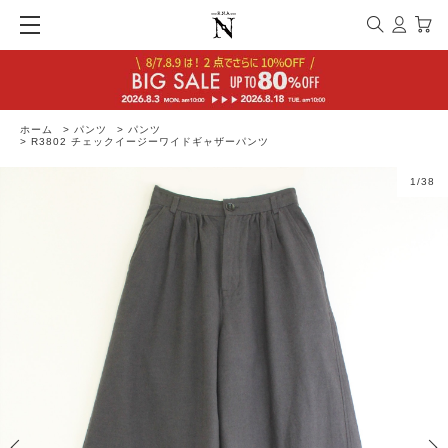
ホーム
>
パンツ
>
パンツ
>
R3802 チェックイージーワイドギャザーパンツ
1
/
38