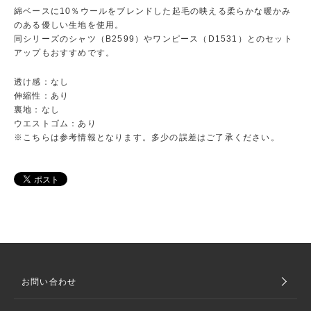
綿ベースに10％ウールをブレンドした起毛の映える柔らかな暖かみ
のある優しい生地を使用。
同シリーズのシャツ（B2599）やワンピース（D1531）とのセット
アップもおすすめです。
透け感：なし
伸縮性：あり
裏地：なし
ウエストゴム：あり
※こちらは参考情報となります。多少の誤差はご了承ください。
お問い合わせ