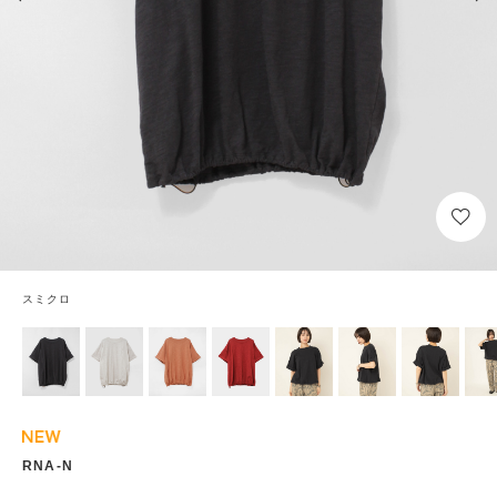
スミクロ
RNA-N