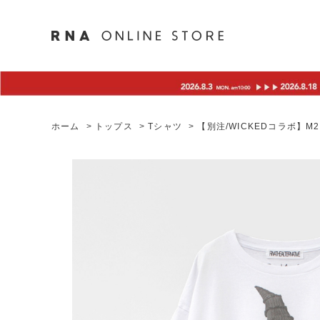
ホーム
>
トップス
>
Tシャツ
>
【別注/WICKEDコラボ】M26