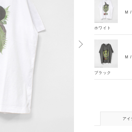
M 
ホワイト
M 
ブラック
アイ