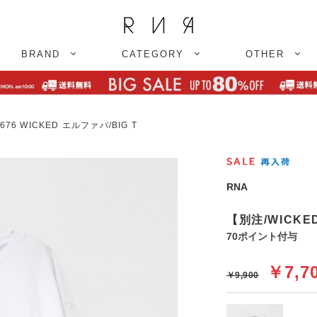
BRAND
CATEGORY
OTHER
76 WICKED エルファバ/BIG T
RNA
【別注/WICKE
70ポイント付与
￥7,7
￥9,900