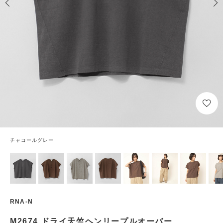
チャコールグレー
RNA-N
M2674 ドライ天竺ヘンリープルオーバー