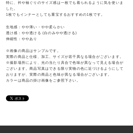
特に、衿や袖ぐりのサイズ感は一枚でも着られるように気を使いま
した。
1枚でもインナーとしても重宝するおすすめの1枚です。
生地感：やや薄い・やや柔らかい
透け感：やや透ける (白のみやや透ける)
伸縮性：ややあり
※画像の商品はサンプルです。
実際の商品と仕様、加工、サイズが若干異なる場合がございます。
※撮影場所により、光の当たり具合で色味が異なって見える場合が
ございます。商品写真はできる限り実物の色に近づけるようにして
おりますが、実際の商品と色味が異なる場合がございます。
カラーは商品の掛け画像をご参照下さい。