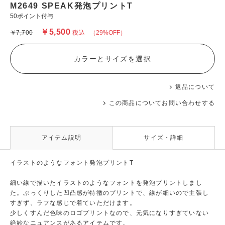
M2649 SPEAK発泡プリントT
50ポイント付与
￥5,500
￥7,700
税込
（29%OFF）
カラーとサイズを選択
返品について
この商品についてお問い合わせする
アイテム説明
サイズ・詳細
イラストのようなフォント発泡プリントT
細い線で描いたイラストのようなフォントを発泡プリントしまし
た。ぷっくりした凹凸感が特徴のプリントで、線が細いので主張し
すぎず、ラフな感じで着ていただけます。
少しくすんだ色味のロゴプリントなので、元気になりすぎていない
絶妙なニュアンスがあるアイテムです。