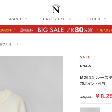
BRAND
CATEGORY
OTHER
分袖プルオーバー
RNA-N
M2614 ルー
75ポイント付与
￥8,2
￥9,900