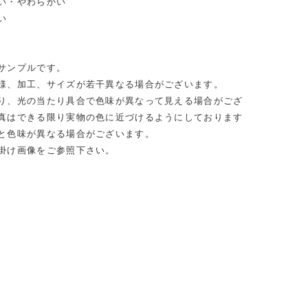
い・やわらかい
い
サンプルです。
様、加工、サイズが若干異なる場合がございます。
り、光の当たり具合で色味が異なって見える場合がござ
真はできる限り実物の色に近づけるようにしております
と色味が異なる場合がございます。
掛け画像をご参照下さい。