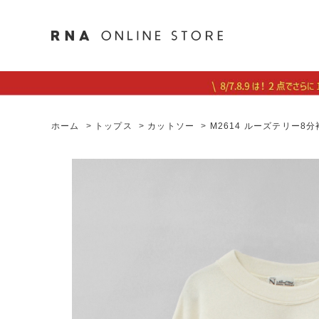
ホーム
>
トップス
>
カットソー
>
M2614 ルーズテリー8