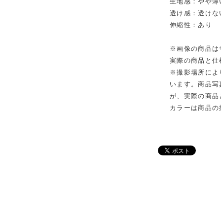
生地感：やや薄
透け感：透けな
伸縮性：あり
※画像の商品は
実際の商品と仕
※撮影場所によ
います。商品写
が、実際の商品
カラーは商品の