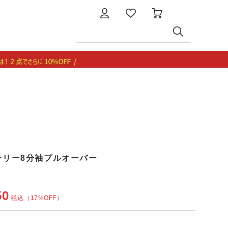
ズテリー8分袖プルオーバー
50
税込
（17%OFF）