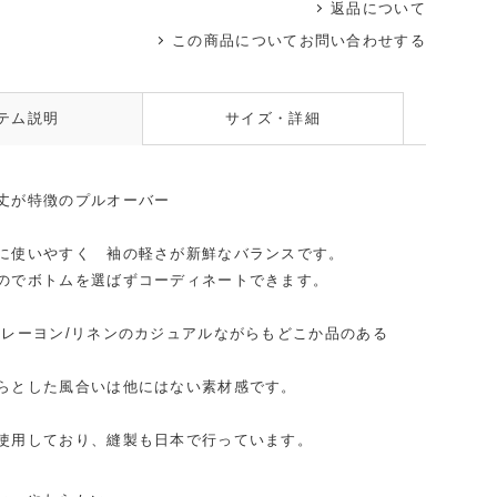
返品について
この商品についてお問い合わせする
ブラウ
テム説明
サイズ・詳細
丈が特徴のプルオーバー
に使いやすく 袖の軽さが新鮮なバランスです。
のでボトムを選ばずコーディネートできます。
/レーヨン/リネンのカジュアルながらもどこか品のある
らとした風合いは他にはない素材感です。
使用しており、縫製も日本で行っています。