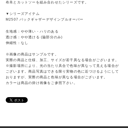
布帛とカットソーを組み合わせたシリーズです。
▼シリーズアイテム
M2507 バックギャザーデザインプルオーバー
生地感：やや薄い・ハリのある
透け感：やや透ける (脇部分のみ)
伸縮性：なし
※画像の商品はサンプルです。
実際の商品と仕様、加工、サイズが若干異なる場合がございます。
※撮影場所により、光の当たり具合で色味が異なって見える場合が
ございます。商品写真はできる限り実物の色に近づけるようにして
おりますが、実際の商品と色味が異なる場合がございます。
カラーは商品の掛け画像をご参照下さい。