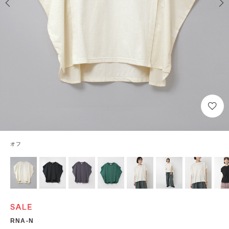
オフ
RNA-N