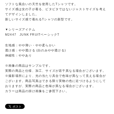
ソフトな風合いの天竺を使用したTシャツです。
サイズ感は女の子が着る、ピタピタではないジャストサイズを考え
てデザインしました。
新しいサイズ感で着れるTシャツの新型です。
▼シリーズアイテム
M2447 JUNK FRUITベーシックT
生地感：やや薄い・やや柔らかい
透け感：やや透ける (白のみやや透ける)
伸縮性：ややあり
※画像の商品はサンプルです。
実際の商品と仕様、加工、サイズが若干異なる場合がございます。
※撮影場所により、光の当たり具合で色味が異なって見える場合が
ございます。商品写真はできる限り実物の色に近づけるようにして
おりますが、実際の商品と色味が異なる場合がございます。
カラーは商品の掛け画像をご参照下さい。