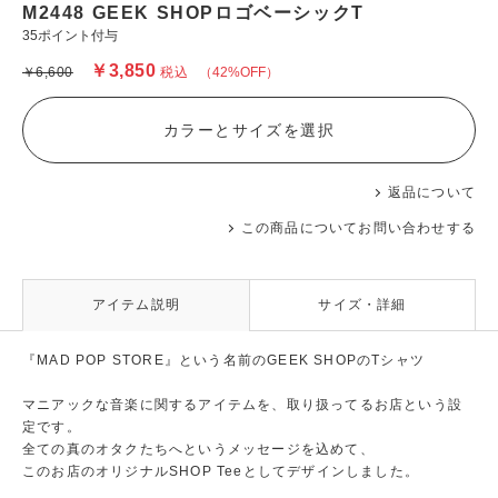
M2448 GEEK SHOPロゴベーシックT
35ポイント付与
￥3,850
￥6,600
税込
（42%OFF）
カラーとサイズを選択
返品について
この商品についてお問い合わせする
アイテム説明
サイズ・詳細
『MAD POP STORE』という名前のGEEK SHOPのTシャツ
マニアックな音楽に関するアイテムを、取り扱ってるお店という設
定です。
全ての真のオタクたちへというメッセージを込めて、
このお店のオリジナルSHOP Teeとしてデザインしました。