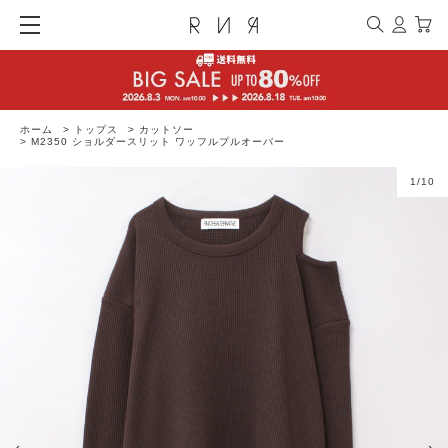
ホーム
>
トップス
>
カットソー
>
M2350 ショルダースリット ワッフルプルオーバー
1
/
10