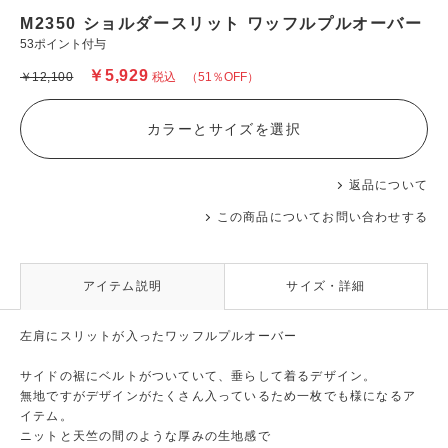
M2350 ショルダースリット ワッフルプルオーバー
53ポイント付与
￥5,929
￥12,100
税込
（51％OFF）
カラーとサイズを選択
返品について
この商品についてお問い合わせする
アイテム説明
サイズ・詳細
左肩にスリットが入ったワッフルプルオーバー
サイドの裾にベルトがついていて、垂らして着るデザイン。
無地ですがデザインがたくさん入っているため一枚でも様になるア
イテム。
ニットと天竺の間のような厚みの生地感で