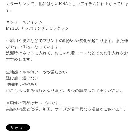
カラーリングで、他にはないRNAらしいアイテムに仕上がっていま
す。
▼シリーズアイテム
M2310 ナンバリングBIGラグラン
※着用や洗濯などでプリントの剥がれや劣化が起こります。また伸
びやすい生地になっています。
洗濯時はネットに入れて、おしゃれ着コースなどでのお手入れをお
すすめします。
生地感：やや薄い・やや柔らかい
透け感：透けない
伸縮性：ややあり
※こちらは参考情報となります。多少の誤差はご了承ください。
※画像の商品はサンプルです。
実際の商品と仕様、加工、サイズが若干異なる場合がございます。