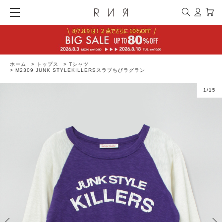
ホーム
>
トップス
>
Tシャツ
>
M2309 JUNK STYLEKILLERSスラブちびラグラン
1
/
15