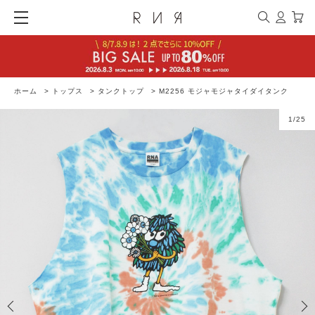
ホーム
>
トップス
>
タンクトップ
>
M2256 モジャモジャタイダイタンク
1
/
25