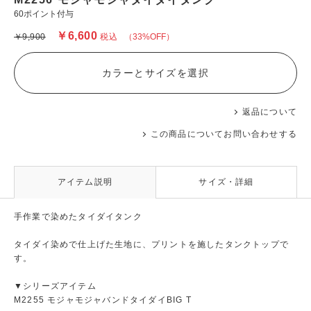
60ポイント付与
￥6,600
￥9,900
税込
（33%OFF）
カラーとサイズを選択
返品について
この商品についてお問い合わせする
アイテム説明
サイズ・詳細
手作業で染めたタイダイタンク
タイダイ染めで仕上げた生地に、プリントを施したタンクトップで
す。
▼シリーズアイテム
M2255 モジャモジャバンドタイダイBIG T