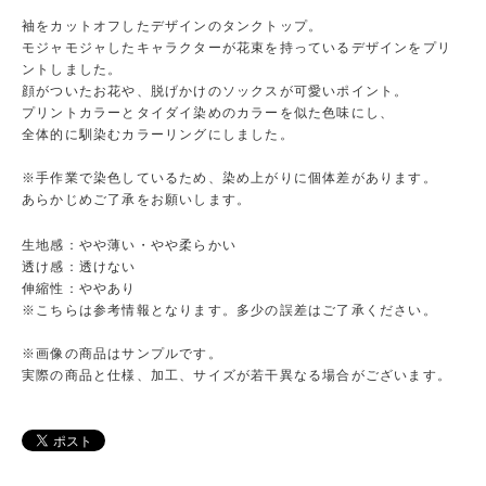
袖をカットオフしたデザインのタンクトップ。
モジャモジャしたキャラクターが花束を持っているデザインをプリ
ントしました。
顔がついたお花や、脱げかけのソックスが可愛いポイント。
プリントカラーとタイダイ染めのカラーを似た色味にし、
全体的に馴染むカラーリングにしました。
※手作業で染色しているため、染め上がりに個体差があります。
あらかじめご了承をお願いします。
生地感：やや薄い・やや柔らかい
透け感：透けない
伸縮性：ややあり
※こちらは参考情報となります。多少の誤差はご了承ください。
※画像の商品はサンプルです。
実際の商品と仕様、加工、サイズが若干異なる場合がございます。