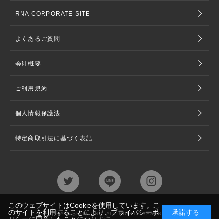
RNA CORPORATE SITE
よくあるご質問
会社概要
ご利用規約
個人情報保護法
特定商取引法に基づく表記
このウェブサイトはCookieを使用しています。こ
のサイトを利用することにより、
プライバシーポ
承諾する
©TAKAYA SHOJI LNC. ALL RIGHTS RESERVED