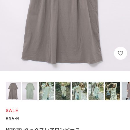
RNA-N
M2029 タックフレアワンピース