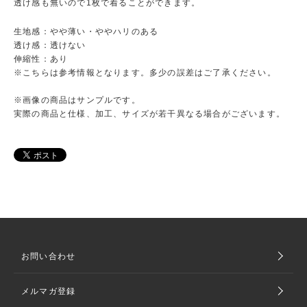
透け感も無いので1枚で着ることができます。
生地感：やや薄い・ややハリのある
透け感：透けない
伸縮性：あり
※こちらは参考情報となります。多少の誤差はご了承ください。
※画像の商品はサンプルです。
実際の商品と仕様、加工、サイズが若干異なる場合がございます。
お問い合わせ
メルマガ登録