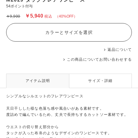
54ポイント付与
￥5,940
￥9,900
税込
（40%OFF）
カラーとサイズを選択
返品について
この商品についてお問い合わせする
アイテム説明
サイズ・詳細
シンプルなシルエットのフレアワンピース
天日干しした様な色落ち感や風合いがある素材です。
度詰めで編んでいるため、丈夫で長持ちするカットソー素材です。
ウエストの切り替え部分から
タックが入った布帛のようなデザインのワンピースです。