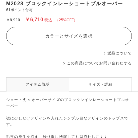
M2028 ブロックインレーショートプルオーバー
61ポイント付与
￥6,710
￥8,910
税込
（25%OFF）
カラーとサイズを選択
返品について
この商品についてお問い合わせする
アイテム説明
サイズ・詳細
ショート丈 × オーバーサイズのブロックンインレーショートプルオ
ーバー
裾に少しだけデザインを入れたシンプル目なデザインのトップスで
す。
毛玉の発生を抑え、繰り返し洗濯しても型崩れしにくく、