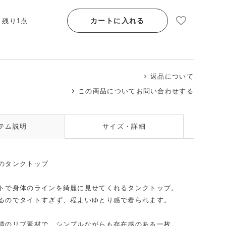
カートに入れる
/ 残り1点
返品について
この商品についてお問い合わせする
テム説明
サイズ・詳細
のタンクトップ
トで身体のラインを綺麗に見せてくれるタンクトップ。
るのでタイトすぎず、程よいゆとり感で着られます。
情のリブ素材で、シンプルながらも存在感のある一枚。