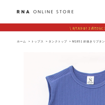
ホーム
>
トップス
>
タンクトップ
>
M1851 針抜きリブタ