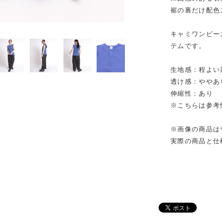
裾の裏だけ配色
キャミワンピー
テムです。
生地感：程よい
透け感：ややあ
伸縮性：あり
※こちらは参考
※画像の商品は
実際の商品と仕