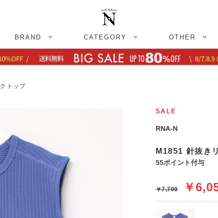
BRAND
CATEGORY
OTHER
ンクトップ
RNA-N
M1851 針抜
55ポイント付与
￥6,0
￥7,700