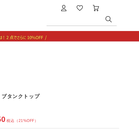
きリブタンクトップ
50
税込
（21%OFF）