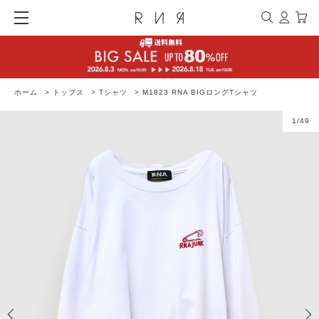
ホーム
>
トップス
>
Tシャツ
>
M1823 RNA BIGロングTシャツ
1
/
49