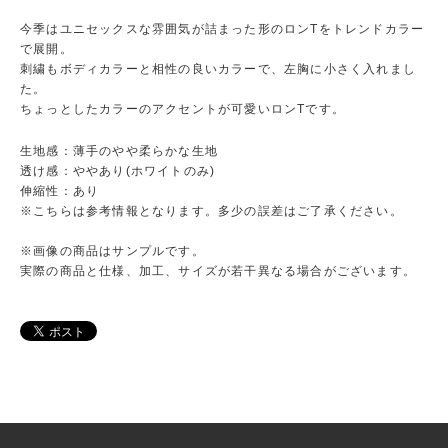
今季はユニセックスな雰囲気が詰まった形のロンTをトレンドカラー
で展開。
刺繍もボディカラーと相性の良いカラーで、左胸に小さく入れまし
た。
ちょっとしたカラーのアクセントが可愛いロンTです。
生地感：薄手のやや柔らかな生地
透け感：ややあり(ホワイトのみ)
伸縮性：あり
※こちらは参考情報となります。多少の誤差はご了承ください。
※画像の商品はサンプルです。
実際の商品と仕様、加工、サイズが若干異なる場合がございます。