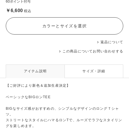
60ポイント付与
￥6,600
税込
カラーとサイズを選択
返品について
この商品についてお問い合わせする
アイテム説明
サイズ・詳細
【ご好評により新色＆追加生産決定】
ベーシックなBIGロンTEE
BIGなサイズ感がおすすめの、シンプルなデザインのロングＴシャ
ツ。
ストリートなスタイルにハマるロンTで、ルーズでラフなスタイリン
グを楽しめます。