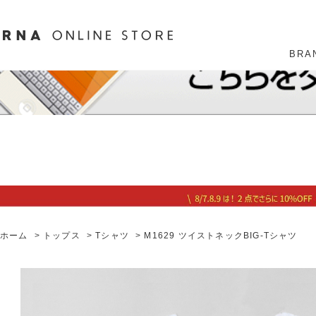
BRA
ホーム
>
トップス
>
Tシャツ
>
M1629 ツイストネックBIG-Tシャツ