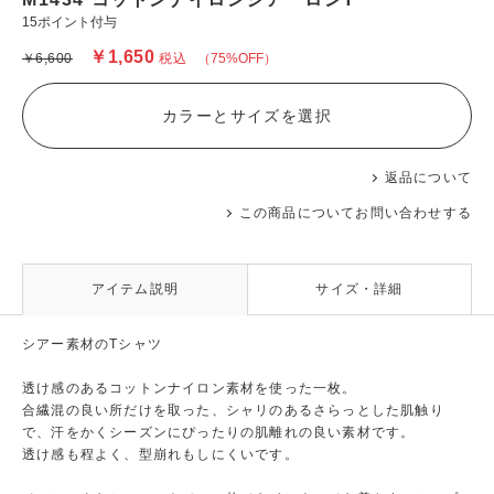
15ポイント付与
￥1,650
￥6,600
税込
（75%OFF）
カラーとサイズを選択
返品について
この商品についてお問い合わせする
アイテム説明
サイズ・詳細
シアー素材のTシャツ
透け感のあるコットンナイロン素材を使った一枚。
合繊混の良い所だけを取った、シャリのあるさらっとした肌触り
で、汗をかくシーズンにぴったりの肌離れの良い素材です。
透け感も程よく、型崩れもしにくいです。