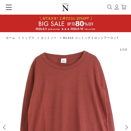
ホーム
>
トップス
>
カットソー
>
M1434 コットンナイロンシアーロンT
1
/
10