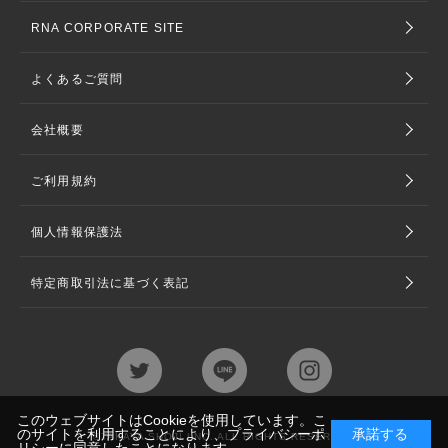
RNA CORPORATE SITE
よくあるご質問
会社概要
ご利用規約
個人情報保護法
特定商取引法に基づく表記
このウェブサイトはCookieを使用しています。こ
のサイトを利用することにより、
プライバシーポ
承諾する
©TAKAYA SHOJI LNC. ALL RIGHTS RESERVED