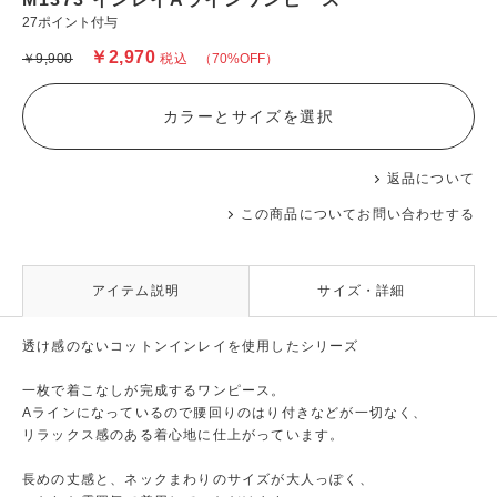
27ポイント付与
￥2,970
￥9,900
税込
（70%OFF）
カラーとサイズを選択
返品について
この商品についてお問い合わせする
アイテム説明
サイズ・詳細
透け感のないコットンインレイを使用したシリーズ
一枚で着こなしが完成するワンピース。
Aラインになっているので腰回りのはり付きなどが一切なく、
リラックス感のある着心地に仕上がっています。
長めの丈感と、ネックまわりのサイズが大人っぽく、