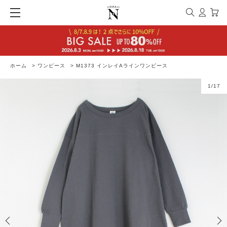
ホーム
>
ワンピース
>
M1373 インレイAラインワンピース
1
/
17