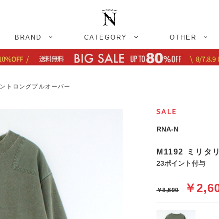
BRAND
CATEGORY
OTHER
グメントロングプルオーバー
RNA-N
M1192 ミリ
23ポイント付与
￥2,6
￥8,690