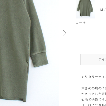
M 
カーキ
アイ
ミリタリーテイ
大きめの鹿の子
かさっとした表
心地で快適です
仕上げには顔料