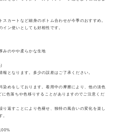
トスカートなど細身のボトム合わせが今季のおすすめ。
のイン使いとしても好相性です。
厚みのやや柔らかな生地
り
情報となります。多少の誤差はご了承ください。
料染めをしております。着用中の摩擦により、他の淡色
などに色落ちや色移りすることがありますのでご注意くだ
繰り返すことにより色褪せ、独特の風合いの変化を楽し
す。
00%