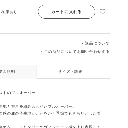
カートに入れる
/ 在庫あり
返品について
この商品についてお問い合わせする
テム説明
サイズ・詳細
ストのプルオーバー
生地と布帛を組み合わせたプルオーバー。
面感の鹿の子生地が、汗をかく季節でもさらりとした着
。
染めをし、ミリタリーのヴィンテージ感をより表現しま