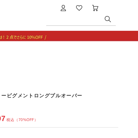
タリーピグメントロングプルオーバー
07
税込
（70%OFF）