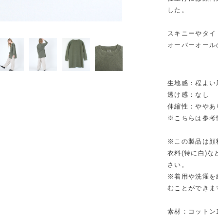
した。
スキニーやタイ
オーバーオール
生地感：程よい
透け感：なし
伸縮性：ややあ
※こちらは参考
※この製品は顔
衣料(特に白)
さい。
※着用や洗濯を
むことができま
素材：コットン1