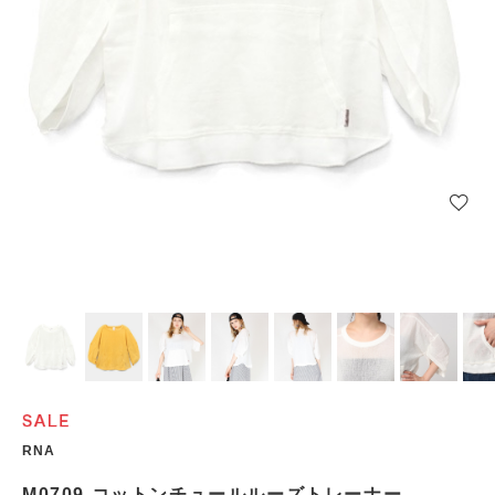
RNA
M0709 コットンチュールルーズトレーナー