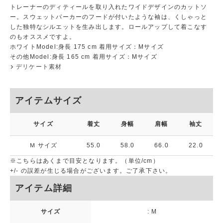
トレーナーのディティールを取り入れたワイドデザインのカットソ
ー。スウェットパーカーのフードが付いたような袖は、くしゃっと
した独特なシルエットを生み出します。ロールアップして着こなす
のもオススメですよ。
ホワイトModel:身長 175 cm 着用サイズ：Mサイズ
その他Model:身長 165 cm 着用サイズ：Mサイズ
デリケート素材
アイテムサイズ
サイズ
着丈
身幅
肩幅
袖丈
Ｍ サイズ
55.0
58.0
66.0
22.0
※こちらはあくまで目安となります。（単位/cm）
+/- の誤差が生じる場合がございます。ご了承下さい。
アイテム詳細
サイズ
: M