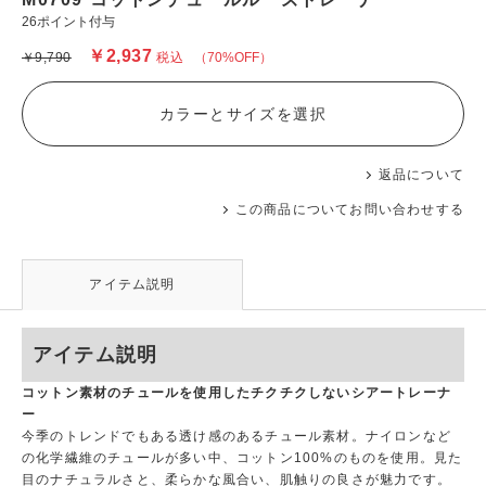
26ポイント付与
￥2,937
￥9,790
税込
（70%OFF）
カラーとサイズを選択
返品について
この商品についてお問い合わせする
アイテム説明
アイテム説明
コットン素材のチュールを使用したチクチクしないシアートレーナ
ー
今季のトレンドでもある透け感のあるチュール素材。ナイロンなど
の化学繊維のチュールが多い中、コットン100%のものを使用。見た
目のナチュラルさと、柔らかな風合い、肌触りの良さが魅力です。