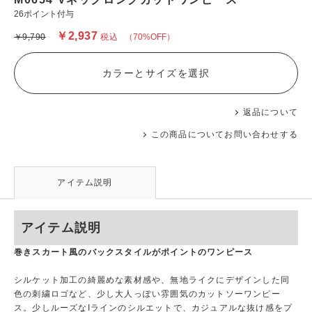
26ポイント付与
￥2,937
￥9,790
税込
（70%OFF）
カラーとサイズを選択
返品について
この商品についてお問い合わせする
アイテム説明
アイテム説明
巻きスカート風のバックスタイルがポイントのワンピース
シルケット加工の綺麗めな素材感や、無地ライクにデザインした同
色の刺繍ロゴなど、少し大人っぽい雰囲気のカットソーワンピー
ス。少しルーズなIラインのシルエットで、カジュアルな抜け感をプ