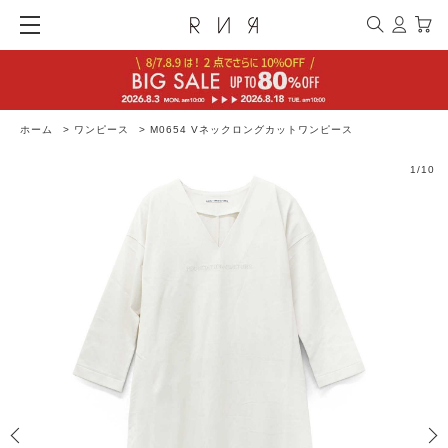
ホーム
>
ワンピース
>
M0654 Vネックロングカットワンピース
1
/
10