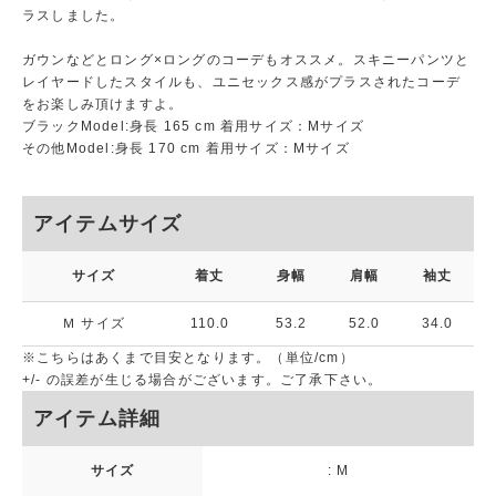
ラスしました。
ガウンなどとロング×ロングのコーデもオススメ。スキニーパンツと
レイヤードしたスタイルも、ユニセックス感がプラスされたコーデ
をお楽しみ頂けますよ。
ブラックModel:身長 165 cm 着用サイズ：Mサイズ
その他Model:身長 170 cm 着用サイズ：Mサイズ
アイテムサイズ
サイズ
着丈
身幅
肩幅
袖丈
Ｍ サイズ
110.0
53.2
52.0
34.0
※こちらはあくまで目安となります。（単位/cm）
+/- の誤差が生じる場合がございます。ご了承下さい。
アイテム詳細
サイズ
: M