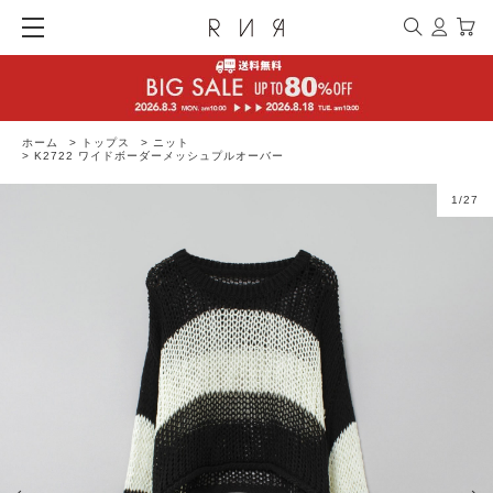
ホーム
>
トップス
>
ニット
>
K2722 ワイドボーダーメッシュプルオーバー
1
/
27