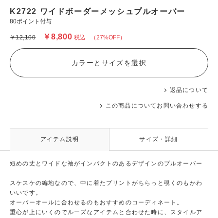
K2722 ワイドボーダーメッシュプルオーバー
80ポイント付与
￥8,800
￥12,100
税込
（27%OFF）
カラーとサイズを選択
返品について
この商品についてお問い合わせする
アイテム説明
サイズ・詳細
短めの丈とワイドな袖がインパクトのあるデザインのプルオーバー
スケスケの編地なので、中に着たプリントがちらっと覗くのもかわ
いいです。
オーバーオールに合わせるのもおすすめのコーディネート。
重心が上にいくのでルーズなアイテムと合わせた時に、スタイルア