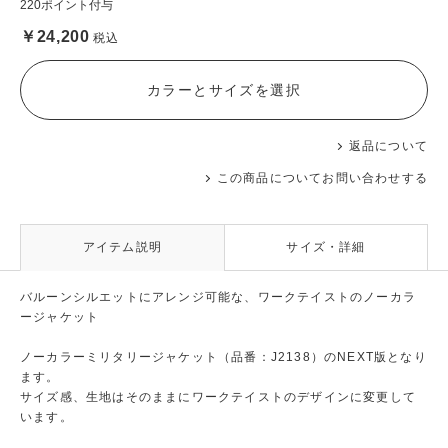
220ポイント付与
￥24,200
税込
カラーとサイズを選択
返品について
この商品についてお問い合わせする
アイテム説明
サイズ・詳細
バルーンシルエットにアレンジ可能な、ワークテイストのノーカラ
ージャケット
ノーカラーミリタリージャケット（品番：J2138）のNEXT版となり
ます。
サイズ感、生地はそのままにワークテイストのデザインに変更して
います。