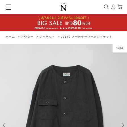
ホーム
>
アウター
>
ジャケット
>
J2179 ノーカラーワークジャケット
1
/
34