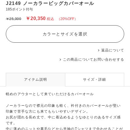
J2149 ノーカラービッグカバーオール
185ポイント付与
￥20,350
￥25,300
税込
（20%OFF）
カラーとサイズを選択
返品について
この商品についてお問い合わせする
アイテム説明
サイズ・詳細
軽めのアウターとして来ていただけるカバーオール
ノーカラーなので襟元の印象も軽く、衿付きのカバーオールが堅い
印象で苦手な方にも来てもらいやすいデザイン。
お尻が隠れる長め丈で、中に着込めるようなゆとりのあるサイズ感
です。
中に薄めのニットや裏毛などから半袖のTシャツまで合わせることが