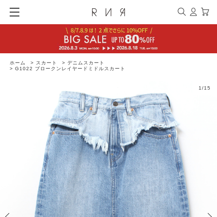
ホーム
>
スカート
>
デニムスカート
>
G1022 ブロークンレイヤードミドルスカート
1
/
15