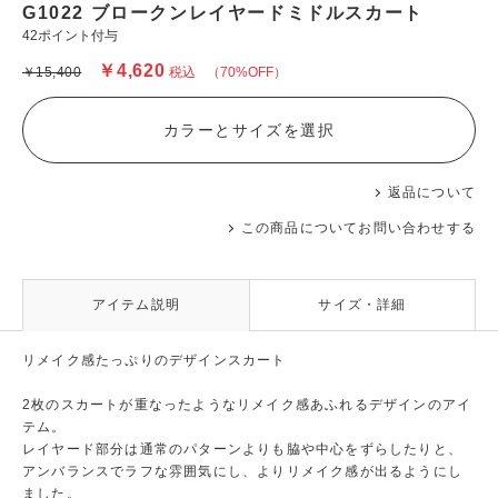
G1022 ブロークンレイヤードミドルスカート
42ポイント付与
￥4,620
￥15,400
税込
（70%OFF）
カラーとサイズを選択
返品について
この商品についてお問い合わせする
アイテム説明
サイズ・詳細
リメイク感たっぷりのデザインスカート
2枚のスカートが重なったようなリメイク感あふれるデザインのアイ
テム。
レイヤード部分は通常のパターンよりも脇や中心をずらしたりと、
アンバランスでラフな雰囲気にし、よりリメイク感が出るようにし
ました。