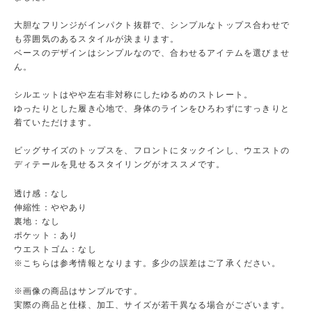
大胆なフリンジがインパクト抜群で、シンプルなトップス合わせで
も雰囲気のあるスタイルが決まります。
ベースのデザインはシンプルなので、合わせるアイテムを選びませ
ん。
シルエットはやや左右非対称にしたゆるめのストレート。
ゆったりとした履き心地で、身体のラインをひろわずにすっきりと
着ていただけます。
ビッグサイズのトップスを、フロントにタックインし、ウエストの
ディテールを見せるスタイリングがオススメです。
透け感：なし
伸縮性：ややあり
裏地：なし
ポケット：あり
ウエストゴム：なし
※こちらは参考情報となります。多少の誤差はご了承ください。
※画像の商品はサンプルです。
実際の商品と仕様、加工、サイズが若干異なる場合がございます。