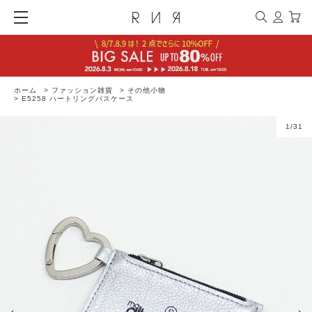
ホーム
>
ファッション雑貨
>
その他小物
>
E5258 ハートリングパスケース
1
/
31