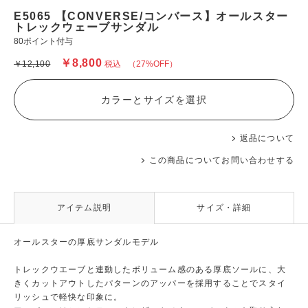
E5065 【CONVERSE/コンバース】オールスター
トレックウェーブサンダル
80ポイント付与
￥8,800
￥12,100
税込
（27%OFF）
カラーとサイズを選択
返品について
この商品についてお問い合わせする
アイテム説明
サイズ・詳細
オールスターの厚底サンダルモデル
トレックウエーブと連動したボリューム感のある厚底ソールに、大
きくカットアウトしたパターンのアッパーを採用することでスタイ
リッシュで軽快な印象に。