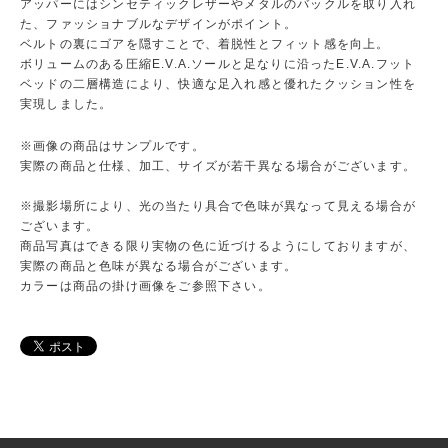
アッパーにはシンセティックレザーやメタルのバックルを取り入れ
た、ファッショナブルなデザインがポイント。
ベルトの裏にゴアを隠すことで、着脱性とフィット感を向上。
ボリュームのある圧縮E.V.A.ソールと足なりに沿ったE.V.A.フット
ベッドの二層構造により、快適な足入れ感と優れたクッション性を
実現しました。
※画像の商品はサンプルです。
実際の商品と仕様、加工、サイズが若干異なる場合がございます。
※撮影場所により、光の当たり具合で色味が異なって見える場合が
ございます。
商品写真はできる限り実物の色に近づけるようにしておりますが、
実際の商品と色味が異なる場合がございます。
カラーは商品の掛け画像をご参照下さい。